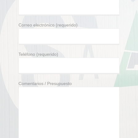
Correo electrónico (requerido)
Teléfono (requerido)
Comentarios / Presupuesto