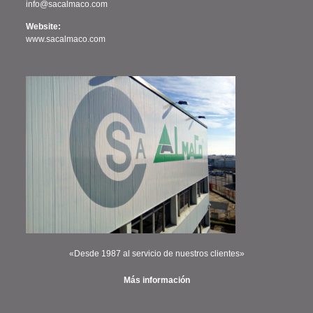
info@sacalmaco.com
Website:
www.sacalmaco.com
«Desde 1987 al servicio de nuestros clientes»
Más información