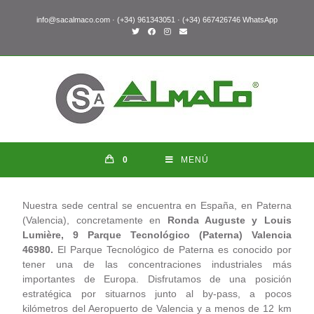
info@sacalmaco.com · (+34) 961343051 · (+34) 667426746 WhatsApp
0
MENÚ
N
uestra sede central se encuentra en España, en Paterna
(Valencia), concretamente en
Ronda Auguste y Louis
Lumière, 9 Parque Tecnológico (Paterna) Valencia
46980.
El Parque Tecnológico de Paterna es conocido por
tener una de las concentraciones industriales más
importantes de Europa. Disfrutamos de una posición
estratégica por situarnos junto al by-pass, a pocos
kilómetros del Aeropuerto de Valencia y a menos de 12 km