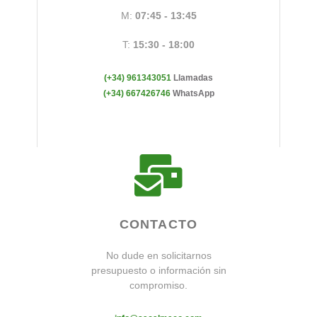
M:
07:45 - 13:45
T:
15:30 - 18:00
(+34) 961343051
Llamadas
(+34) 667426746
WhatsApp
CONTACTO
No dude en solicitarnos
presupuesto o información sin
compromiso.